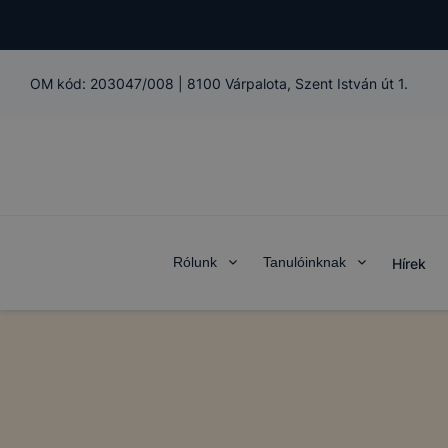
OM kód:
203047/008
|
8100 Várpalota, Szent István út 1.
Rólunk
Tanulóinknak
Hírek