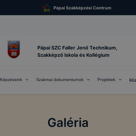
Pápai Szakképzési Centrum
Pápai SZC Faller Jenő Technikum,
Szakképző Iskola és Kollégium
Képzéseink
Szakmai dokumentumok
Projektek
Köz
Galéria