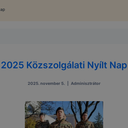
Nap
2025 Közszolgálati Nyílt Nap
2025. november 5.
|
Adminisztrátor
 KEZELÉSE