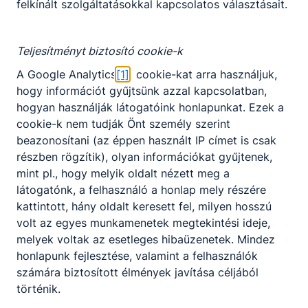
felkínált szolgáltatásokkal kapcsolatos választásait.
Partnereink
Teljesítményt biztosító cookie-k
A Google Analytics
[1]
cookie-kat arra használjuk,
hogy információt gyűjtsünk azzal kapcsolatban,
hogyan használják látogatóink honlapunkat. Ezek a
cookie-k nem tudják Önt személy szerint
beazonosítani (az éppen használt IP címet is csak
részben rögzítik), olyan információkat gyűjtenek,
mint pl., hogy melyik oldalt nézett meg a
látogatónk, a felhasználó a honlap mely részére
kattintott, hány oldalt keresett fel, milyen hosszú
volt az egyes munkamenetek megtekintési ideje,
melyek voltak az esetleges hibaüzenetek. Mindez
honlapunk fejlesztése, valamint a felhasználók
számára biztosított élmények javítása céljából
történik.