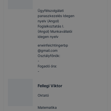
Ügyfélszolgálati
panaszkezelés Idegen
nyelv (Angol)
Foglalkoztatás I.
(Angol) Munkavállalói
idegen nyelv
erwinfeichtingerbp​
@gmail.com
Osztályfőnök:
-
Fogadó óra:
-
Fellegi Viktor
Oktató
Matematika