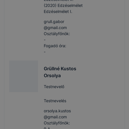
(2020) Edzéselmélet
Edzéselmélet I.
grull.gabor​
@gmail.com
Osztályfőnök:
-
Fogadó óra:
-
Grüllné Kustos
Orsolya
Testnevelő
Testnevelés
orsolya.kustos​
@gmail.com
Osztályfőnök:
9.A