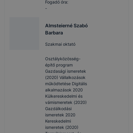
Fogadó óra:
-
Almsteierné Szabó
Barbara
Szakmai oktató
Osztályközösség-
építő program
Gazdasági ismeretek
(2020) Vállalkozások
működtetése Digitális
alkalmazások 2020
Külkereskedelmi és
vámismeretek (2020)
Gazdálkodási
ismeretek 2020
Kereskedelmi
ismeretek (2020)