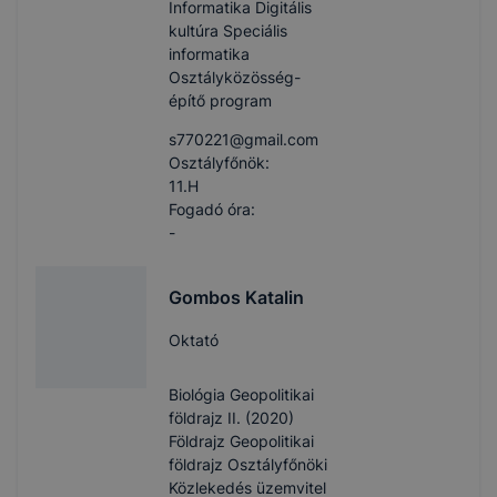
Informatika Digitális
kultúra Speciális
informatika
Osztályközösség-
építő program
s770221​@gmail.com
Osztályfőnök:
11.H
Fogadó óra:
-
Gombos Katalin
Oktató
Biológia Geopolitikai
földrajz II. (2020)
Földrajz Geopolitikai
földrajz Osztályfőnöki
Közlekedés üzemvitel