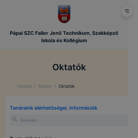
Pápai SZC Faller Jenő Technikum, Szakképző
Iskola és Kollégium
Oktatók
/
/
Főoldal
Rólunk
Oktatók
Tanáraink elérhetőségei, információk