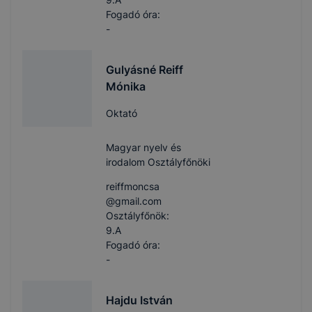
Fogadó óra:
-
Gulyásné Reiff
Mónika
Oktató
Magyar nyelv és
irodalom Osztályfőnöki
reiffmoncsa​
@gmail.com
Osztályfőnök:
9.A
Fogadó óra:
-
Hajdu István