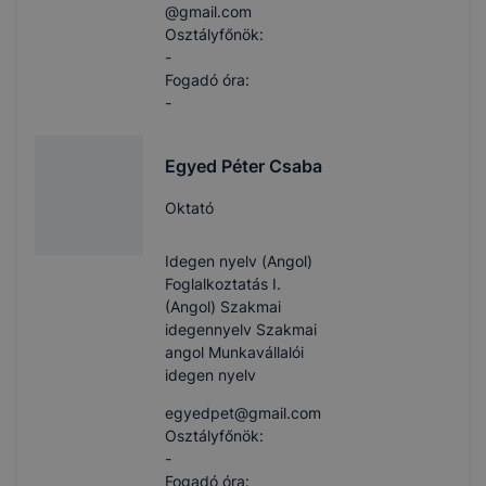
@gmail.com
Osztályfőnök:
-
Fogadó óra:
-
Egyed Péter Csaba
Oktató
Idegen nyelv (Angol)
Foglalkoztatás I.
(Angol) Szakmai
idegennyelv Szakmai
angol Munkavállalói
idegen nyelv
egyedpet​@gmail.com
Osztályfőnök:
-
Fogadó óra: