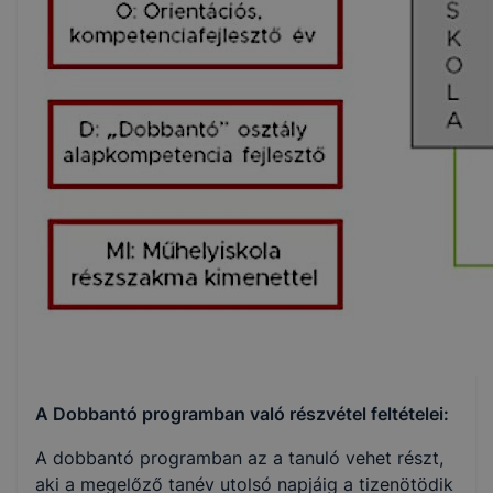
A Dobbantó programban való részvétel feltételei:
A dobbantó programban az a tanuló vehet részt,
aki a megelőző tanév utolsó napjáig a tizenötödik