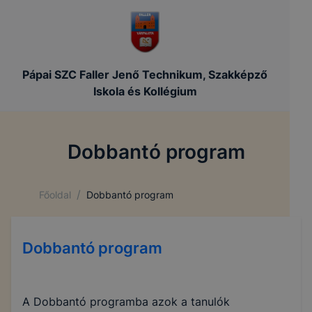
Pápai SZC Faller Jenő Technikum, Szakképző
Iskola és Kollégium
Dobbantó program
/
Főoldal
Dobbantó program
Dobbantó program
A Dobbantó programba azok a tanulók