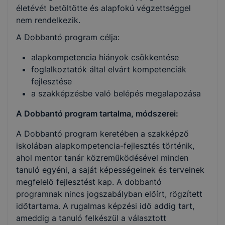
életévét betöltötte és alapfokú végzettséggel
nem rendelkezik.
A Dobbantó program célja:
alapkompetencia hiányok csökkentése
foglalkoztatók által elvárt kompetenciák
fejlesztése
a szakképzésbe való belépés megalapozása
A Dobbantó program tartalma, módszerei:
A Dobbantó program keretében a szakképző
iskolában alapkompetencia-fejlesztés történik,
ahol mentor tanár közreműködésével minden
tanuló egyéni, a saját képességeinek és terveinek
megfelelő fejlesztést kap. A dobbantó
programnak nincs jogszabályban előírt, rögzített
időtartama. A rugalmas képzési idő addig tart,
ameddig a tanuló felkészül a választott