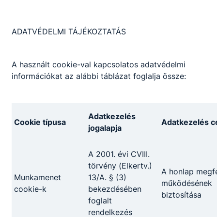
ADATVÉDELMI TÁJÉKOZTATÁS
A használt cookie-val kapcsolatos adatvédelmi
információkat az alábbi táblázat foglalja össze:
Adatkezelés
Cookie típusa
Adatkezelés cé
jogalapja
A 2001. évi CVIII.
törvény (Elkertv.)
A honlap megfe
Munkamenet
13/A. § (3)
működésének
cookie-k
bekezdésében
biztosítása
foglalt
rendelkezés