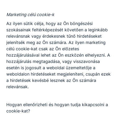
Marketing célú cookie-k
Az ilyen sütik célja, hogy az Ön böngészési
szokásainak feltérképezését követően a leginkább
relevánsnak vagy érdekesnek tűnő hirdetéseket
jelenítsék meg az Ön számára. Az ilyen marketing
célú cookie-kat csak az Ön előzetes
hozzájárulásával lehet az Ön eszközén elhelyezni. A
hozzájárulás megtagadása, vagy visszavonása
esetén is jogosult a weboldal üzemeltetője a
weboldalon hirdetéseket megjeleníteni, csupán ezek
a hirdetések kevésbé lesznek az Ön számára
relevánsak.
Hogyan ellenőrizheti és hogyan tudja kikapcsolni a
cookie-kat?