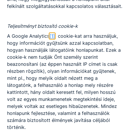
felkínált szolgáltatásokkal kapcsolatos választásait.
Teljesítményt biztosító cookie-k
A Google Analytics
[1]
cookie-kat arra használjuk,
hogy információt gyűjtsünk azzal kapcsolatban,
hogyan használják látogatóink honlapunkat. Ezek a
cookie-k nem tudják Önt személy szerint
beazonosítani (az éppen használt IP címet is csak
részben rögzítik), olyan információkat gyűjtenek,
mint pl., hogy melyik oldalt nézett meg a
látogatónk, a felhasználó a honlap mely részére
kattintott, hány oldalt keresett fel, milyen hosszú
volt az egyes munkamenetek megtekintési ideje,
melyek voltak az esetleges hibaüzenetek. Mindez
honlapunk fejlesztése, valamint a felhasználók
számára biztosított élmények javítása céljából
történik.