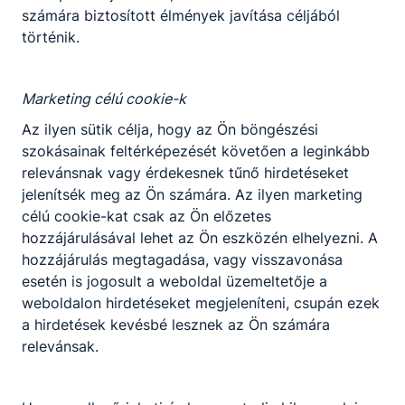
számára biztosított élmények javítása céljából
történik.
Marketing célú cookie-k
Az ilyen sütik célja, hogy az Ön böngészési
szokásainak feltérképezését követően a leginkább
relevánsnak vagy érdekesnek tűnő hirdetéseket
jelenítsék meg az Ön számára. Az ilyen marketing
célú cookie-kat csak az Ön előzetes
hozzájárulásával lehet az Ön eszközén elhelyezni. A
hozzájárulás megtagadása, vagy visszavonása
esetén is jogosult a weboldal üzemeltetője a
weboldalon hirdetéseket megjeleníteni, csupán ezek
a hirdetések kevésbé lesznek az Ön számára
relevánsak.