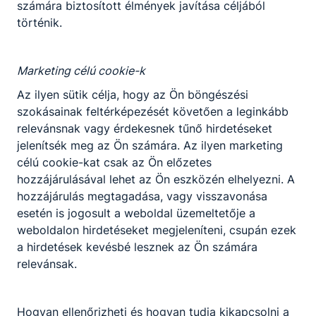
számára biztosított élmények javítása céljából
történik.
Marketing célú cookie-k
Az ilyen sütik célja, hogy az Ön böngészési
szokásainak feltérképezését követően a leginkább
relevánsnak vagy érdekesnek tűnő hirdetéseket
jelenítsék meg az Ön számára. Az ilyen marketing
célú cookie-kat csak az Ön előzetes
hozzájárulásával lehet az Ön eszközén elhelyezni. A
hozzájárulás megtagadása, vagy visszavonása
esetén is jogosult a weboldal üzemeltetője a
weboldalon hirdetéseket megjeleníteni, csupán ezek
a hirdetések kevésbé lesznek az Ön számára
relevánsak.
Pápai SZC Faller Jenő Technikum,
Hogyan ellenőrizheti és hogyan tudja kikapcsolni a