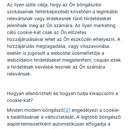
Az ilyen sütik célja, hogy az Ön böngészési
szokásainak feltérképezését követően a leginkább
relevánsnak vagy érdekesnek tűnő hirdetéseket
jelenítsék meg az Ön számára. Az ilyen marketing
célú cookie-kat csak az Ön előzetes
hozzájárulásával lehet az Ön eszközén elhelyezni. A
hozzájárulás megtagadása, vagy visszavonása
esetén is jogosult a weboldal üzemeltetője a
weboldalon hirdetéseket megjeleníteni, csupán ezek
a hirdetések kevésbé lesznek az Ön számára
relevánsak.
Hogyan ellenőrizheti és hogyan tudja kikapcsolni a
cookie-kat?
Minden modern böngésző
[2]
engedélyezi a cookie-
k beállításának a változtatását. A legtöbb böngésző
alapértelmezettként automatikusan elfogadja a