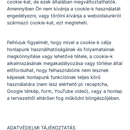
cookie-kat, de ezek általában megváltoztathatók.
Amennyiben Ön nem kívánja a cookie-k használatát
engedélyezni, vagy törölni kívánja a weboldalunkról
származó cookie-kat, ezt megteheti.
Felhívjuk figyelmét, hogy mivel a cookie-k célja
honlapunk használhatóságának és folyamatainak
megkönnyítése vagy lehetővé tétele, a cookie-k
alkalmazásának megakadályozása vagy törlése által
előfordulhat, hogy felhasználóink nem lesznek
képesek honlapunk funkcióinak teljes körű
használatára (nem lesz elérhető pl: recaptcha,
Google térkép, form, YouTube videó), vagy a honlap
a tervezettől eltérően fog működni böngészőjében.
ADATVÉDELMI TÁJÉKOZTATÁS