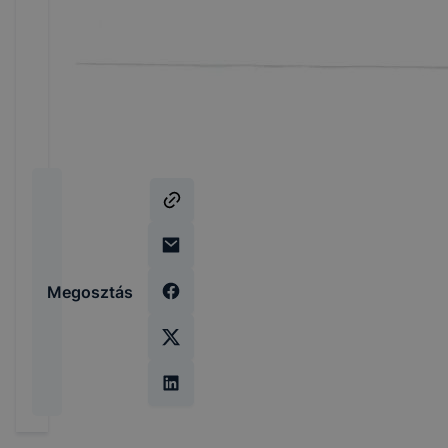
Megosztás