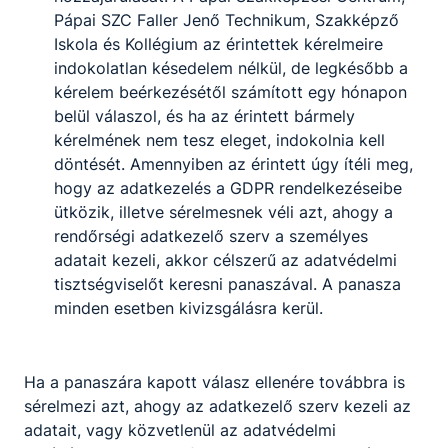
Pápai SZC Faller Jenő Technikum, Szakképző
Iskola és Kollégium az érintettek kérelmeire
indokolatlan késedelem nélkül, de legkésőbb a
kérelem beérkezésétől számított egy hónapon
belül válaszol, és ha az érintett bármely
kérelmének nem tesz eleget, indokolnia kell
döntését. Amennyiben az érintett úgy ítéli meg,
hogy az adatkezelés a GDPR rendelkezéseibe
ütközik, illetve sérelmesnek véli azt, ahogy a
rendőrségi adatkezelő szerv a személyes
adatait kezeli, akkor célszerű az adatvédelmi
tisztségviselőt keresni panaszával. A panasza
minden esetben kivizsgálásra kerül.
Ha a panaszára kapott válasz ellenére továbbra is
sérelmezi azt, ahogy az adatkezelő szerv kezeli az
adatait, vagy közvetlenül az adatvédelmi