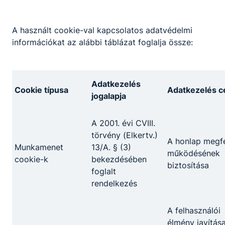
A használt cookie-val kapcsolatos adatvédelmi
információkat az alábbi táblázat foglalja össze:
Adatkezelés
Cookie típusa
Adatkezelés cé
jogalapja
A 2001. évi CVIII.
törvény (Elkertv.)
A honlap megfe
Munkamenet
13/A. § (3)
működésének
cookie-k
bekezdésében
biztosítása
foglalt
rendelkezés
A felhasználói
élmény javítása