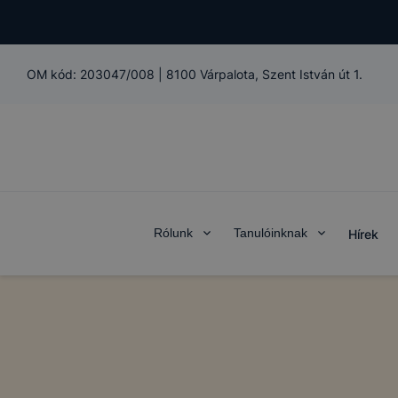
OM kód:
203047/008
|
8100 Várpalota, Szent István út 1.
Rólunk
Tanulóinknak
Hírek