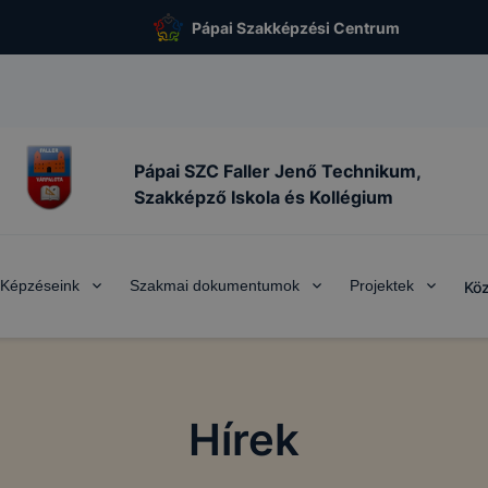
Pápai Szakképzési Centrum
Pápai SZC Faller Jenő Technikum,
Szakképző Iskola és Kollégium
Képzéseink
Szakmai dokumentumok
Projektek
Köz
Hírek